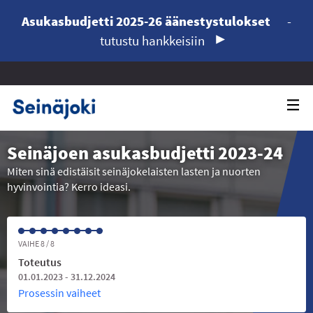
Asukasbudjetti 2025-26 äänestystulokset
-
tutustu hankkeisiin
Seinäjoen asukasbudjetti 2023-24
Miten sinä edistäisit seinäjokelaisten lasten ja nuorten
hyvinvointia? Kerro ideasi.
VAIHE 8 / 8
Toteutus
01.01.2023 - 31.12.2024
Prosessin vaiheet