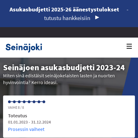
Asukasbudjetti 2025-26 äänestystulokset
-
tutustu hankkeisiin
Seinäjoen asukasbudjetti 2023-24
Miten sinä edistäisit seinäjokelaisten lasten ja nuorten
hyvinvointia? Kerro ideasi.
VAIHE 8 / 8
Toteutus
01.01.2023 - 31.12.2024
Prosessin vaiheet