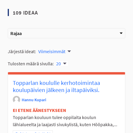
109 IDEAA
Rajaa
Järjestä ideat:
Viimeisimmät
Tulosten määrä sivulla:
20
Topparlan koululle kerhotoimintaa
koulupäivien jälkeen ja iltapäiviksi.
Hannu Kupari
EI ETENE ÄÄNESTYKSEEN
Topparlan kouluun tulee oppilaita koulun
lähialueelta ja laajasti sivukylistä, kuten Hööpakka,...