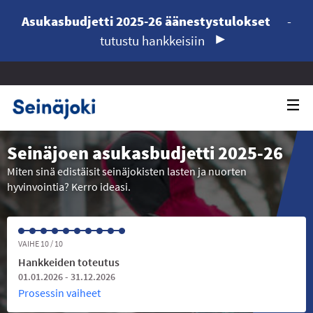
Asukasbudjetti 2025-26 äänestystulokset
-
tutustu hankkeisiin
Seinäjoen asukasbudjetti 2025-26
Miten sinä edistäisit seinäjokisten lasten ja nuorten
hyvinvointia? Kerro ideasi.
VAIHE 10 / 10
Hankkeiden toteutus
01.01.2026 - 31.12.2026
Prosessin vaiheet