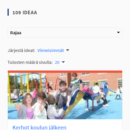
109 IDEAA
Rajaa
Järjestä ideat:
Viimeisimmät
Tulosten määrä sivulla:
20
Kerhot koulun jälkeen