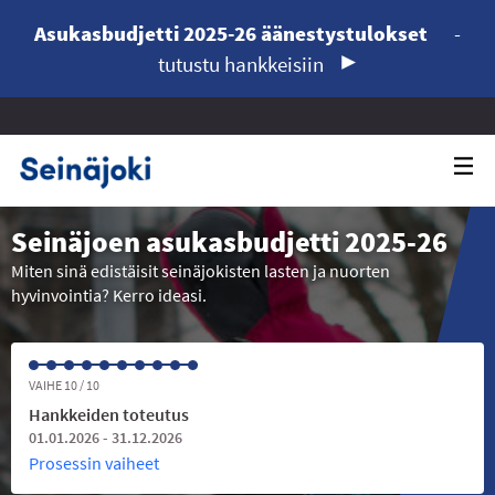
Asukasbudjetti 2025-26 äänestystulokset
-
tutustu hankkeisiin
Seinäjoen asukasbudjetti 2025-26
Miten sinä edistäisit seinäjokisten lasten ja nuorten
hyvinvointia? Kerro ideasi.
VAIHE 10 / 10
Hankkeiden toteutus
01.01.2026 - 31.12.2026
Prosessin vaiheet