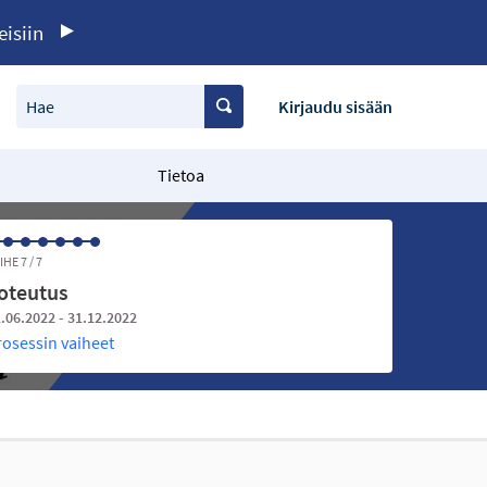
eisiin
Hae
Kirjaudu sisään
Tietoa
IHE 7 / 7
oteutus
.06.2022 - 31.12.2022
rosessin vaiheet