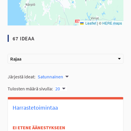
Leaflet
|
©
HERE maps
67 IDEAA
Rajaa
Järjestä ideat:
Satunnainen
Tulosten määrä sivulla:
20
Harrastetoimintaa
EI ETENE ÄÄNESTYKSEEN