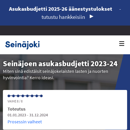
Asukasbudjetti 2025-26 äänestystulokset
-
tutustu hankkeisiin
Seinäjoen asukasbudjetti 2023-24
Miten sinä edistäisit seinäjokelaisten lasten ja nuorten
hyvinvointia? Kerro ideasi.
VAIHE 8 / 8
Toteutus
01.01.2023 - 31.12.2024
Prosessin vaiheet