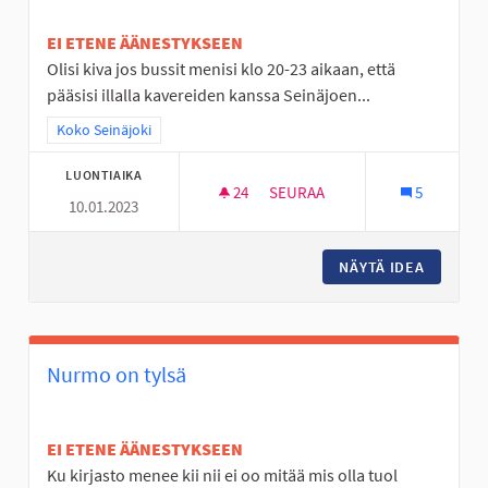
EI ETENE ÄÄNESTYKSEEN
Olisi kiva jos bussit menisi klo 20-23 aikaan, että
pääsisi illalla kavereiden kanssa Seinäjoen...
Rajaa tulokset teeman mukaan: Koko Seinäjoki
Koko Seinäjoki
LUONTIAIKA
24
24 SEURAAJAA
SEURAA
5
10.01.2023
BUSSEJA KULKEMAAN MYÖS MY
NÄYTÄ IDEA
BUSSEJA
Nurmo on tylsä
EI ETENE ÄÄNESTYKSEEN
Ku kirjasto menee kii nii ei oo mitää mis olla tuol