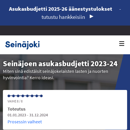
Asukasbudjetti 2025-26 äänestystulokset
-
tutustu hankkeisiin
Seinäjoen asukasbudjetti 2023-24
Miten sinä edistäisit seinäjokelaisten lasten ja nuorten
hyvinvointia? Kerro ideasi.
VAIHE 8 / 8
Toteutus
01.01.2023 - 31.12.2024
Prosessin vaiheet