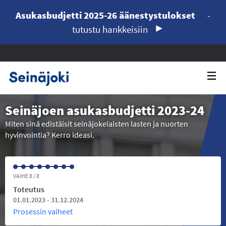
Asukasbudjetti 2025-26 äänestystulokset
-
tutustu hankkeisiin
Seinäjoen asukasbudjetti 2023-24
Miten sinä edistäisit seinäjokelaisten lasten ja nuorten
hyvinvointia? Kerro ideasi.
VAIHE 8 / 8
Toteutus
01.01.2023 - 31.12.2024
Prosessin vaiheet