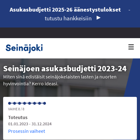
Asukasbudjetti 2025-26 äänestystulokset
-
tutustu hankkeisiin
Seinäjoen asukasbudjetti 2023-24
Miten sinä edistäisit seinäjokelaisten lasten ja nuorten
hyvinvointia? Kerro ideasi.
VAIHE 8 / 8
Toteutus
01.01.2023 - 31.12.2024
Prosessin vaiheet