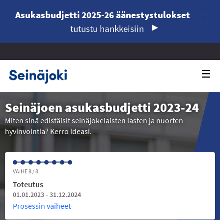
Asukasbudjetti 2025-26 äänestystulokset
-
tutustu hankkeisiin
Seinäjoen asukasbudjetti 2023-24
Miten sinä edistäisit seinäjokelaisten lasten ja nuorten
hyvinvointia? Kerro ideasi.
VAIHE 8 / 8
Toteutus
01.01.2023 - 31.12.2024
Prosessin vaiheet