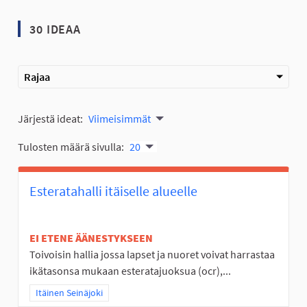
30 IDEAA
Rajaa
Järjestä ideat:
Viimeisimmät
Tulosten määrä sivulla:
20
Esteratahalli itäiselle alueelle
EI ETENE ÄÄNESTYKSEEN
Toivoisin hallia jossa lapset ja nuoret voivat harrastaa
ikätasonsa mukaan esteratajuoksua (ocr),...
Rajaa tulokset teeman mukaan: Itäinen Seinäjoki
Itäinen Seinäjoki