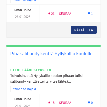
LUONTIAIKA
21
21 SEURAAJAA
SEURAA
1
26.01.2023
24/7 OLESKELU PAIKKA
NÄYTÄ IDEA
24/7 OL
Piha salibandy kenttä Hyllykallio koululle
ETENEE ÄÄNESTYKSEEN
Toivoisin, että Hyllykallio koulun pihaan tulisi
salibandy kenttä ettei tarvitse lähteä...
Rajaa tulokset teeman mukaan: Itäinen Seinäjoki
Itäinen Seinäjoki
LUONTIAIKA
18
18 SEURAAJAA
SEURAA
0
26.01.2023
PIHA SALIBANDY KENTTÄ HYLL