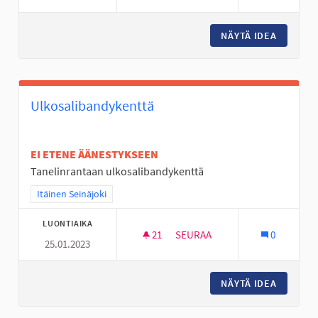
NÄYTÄ IDEA
PIHA SA
Ulkosalibandykenttä
EI ETENE ÄÄNESTYKSEEN
Tanelinrantaan ulkosalibandykenttä
Rajaa tulokset teeman mukaan: Itäinen Seinäjoki
Itäinen Seinäjoki
LUONTIAIKA
21
21 SEURAAJAA
SEURAA
0
25.01.2023
ULKOSALIBANDYKENTTÄ
NÄYTÄ IDEA
ULKOSA