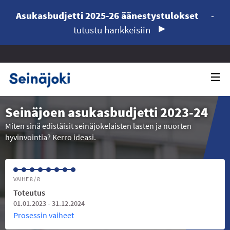
Asukasbudjetti 2025-26 äänestystulokset
-
tutustu hankkeisiin
Seinäjoen asukasbudjetti 2023-24
Miten sinä edistäisit seinäjokelaisten lasten ja nuorten
hyvinvointia? Kerro ideasi.
VAIHE 8 / 8
Toteutus
01.01.2023 - 31.12.2024
Prosessin vaiheet