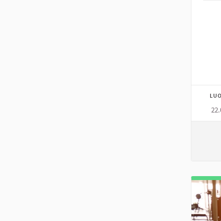
LUO
22.