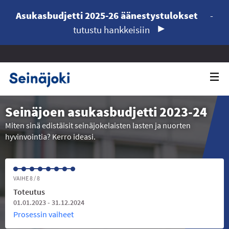
Asukasbudjetti 2025-26 äänestystulokset
-
tutustu hankkeisiin
Seinäjoen asukasbudjetti 2023-24
Miten sinä edistäisit seinäjokelaisten lasten ja nuorten
hyvinvointia? Kerro ideasi.
VAIHE 8 / 8
Toteutus
01.01.2023 - 31.12.2024
Prosessin vaiheet