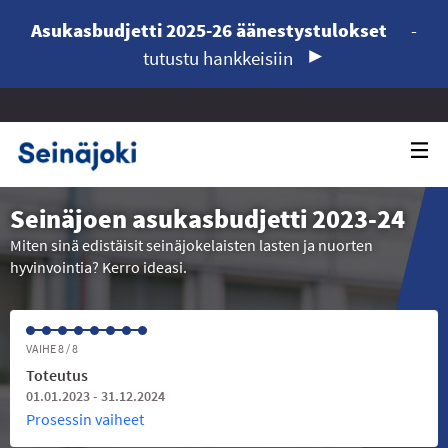
Asukasbudjetti 2025-26 äänestystulokset
-
tutustu hankkeisiin
Seinäjoen asukasbudjetti 2023-24
Miten sinä edistäisit seinäjokelaisten lasten ja nuorten
hyvinvointia? Kerro ideasi.
VAIHE 8 / 8
Toteutus
01.01.2023 - 31.12.2024
Prosessin vaiheet