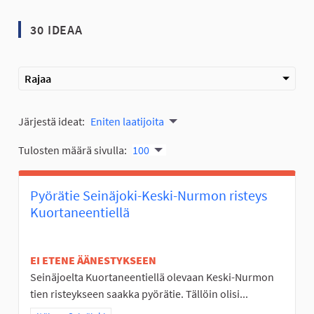
30 IDEAA
Rajaa
Järjestä ideat:
Eniten laatijoita
Tulosten määrä sivulla:
100
Pyörätie Seinäjoki-Keski-Nurmon risteys
Kuortaneentiellä
EI ETENE ÄÄNESTYKSEEN
Seinäjoelta Kuortaneentiellä olevaan Keski-Nurmon
tien risteykseen saakka pyörätie. Tällöin olisi...