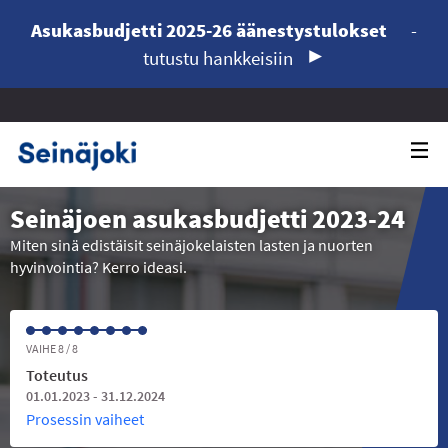
Asukasbudjetti 2025-26 äänestystulokset
-
tutustu hankkeisiin
Seinäjoen asukasbudjetti 2023-24
Miten sinä edistäisit seinäjokelaisten lasten ja nuorten
hyvinvointia? Kerro ideasi.
VAIHE 8 / 8
Toteutus
01.01.2023 - 31.12.2024
Prosessin vaiheet