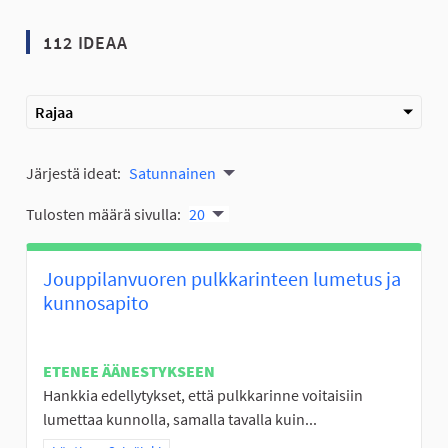
112 IDEAA
Rajaa
Järjestä ideat:
Satunnainen
Tulosten määrä sivulla:
20
Jouppilanvuoren pulkkarinteen lumetus ja
kunnosapito
ETENEE ÄÄNESTYKSEEN
Hankkia edellytykset, että pulkkarinne voitaisiin
lumettaa kunnolla, samalla tavalla kuin...