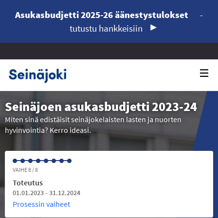
Asukasbudjetti 2025-26 äänestystulokset
-
tutustu hankkeisiin
Seinäjoen asukasbudjetti 2023-24
Miten sinä edistäisit seinäjokelaisten lasten ja nuorten
hyvinvointia? Kerro ideasi.
VAIHE 8 / 8
Toteutus
01.01.2023 - 31.12.2024
Prosessin vaiheet