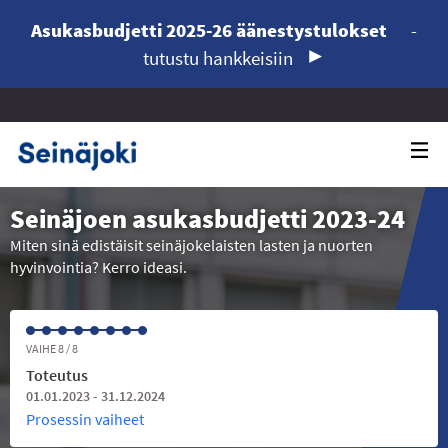
Asukasbudjetti 2025-26 äänestystulokset
-
tutustu hankkeisiin
Seinäjoen asukasbudjetti 2023-24
Miten sinä edistäisit seinäjokelaisten lasten ja nuorten
hyvinvointia? Kerro ideasi.
VAIHE 8 / 8
Toteutus
01.01.2023 - 31.12.2024
Prosessin vaiheet