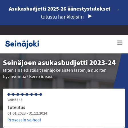
Asukasbudjetti 2025-26 äänestystulokset
-
tutustu hankkeisiin
Seinäjoen asukasbudjetti 2023-24
Miten sinä edistäisit seinäjokelaisten lasten ja nuorten
hyvinvointia? Kerro ideasi.
VAIHE 8 / 8
Toteutus
01.01.2023 - 31.12.2024
Prosessin vaiheet