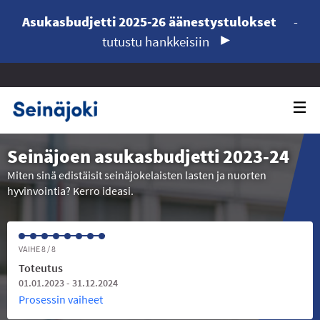
Asukasbudjetti 2025-26 äänestystulokset
-
tutustu hankkeisiin
Seinäjoen asukasbudjetti 2023-24
Miten sinä edistäisit seinäjokelaisten lasten ja nuorten
hyvinvointia? Kerro ideasi.
VAIHE 8 / 8
Toteutus
01.01.2023 - 31.12.2024
Prosessin vaiheet