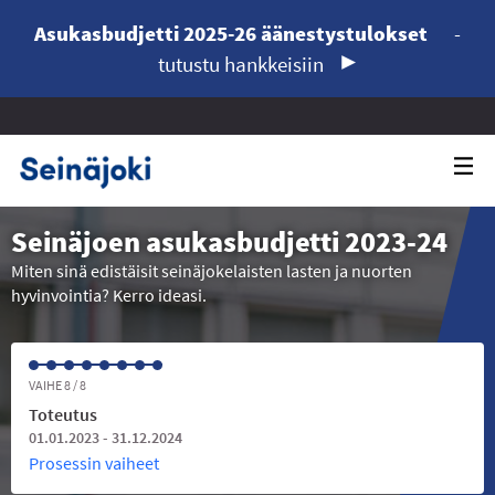
Asukasbudjetti 2025-26 äänestystulokset
-
tutustu hankkeisiin
Seinäjoen asukasbudjetti 2023-24
Miten sinä edistäisit seinäjokelaisten lasten ja nuorten
hyvinvointia? Kerro ideasi.
VAIHE 8 / 8
Toteutus
01.01.2023 - 31.12.2024
Prosessin vaiheet