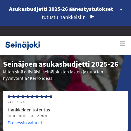
Asukasbudjetti 2025-26 äänestystulokset
-
tutustu hankkeisiin
Seinäjoen asukasbudjetti 2025-26
Miten sinä edistäisit seinäjokisten lasten ja nuorten
hyvinvointia? Kerro ideasi.
VAIHE 10 / 10
Hankkeiden toteutus
01.01.2026 - 31.12.2026
Prosessin vaiheet