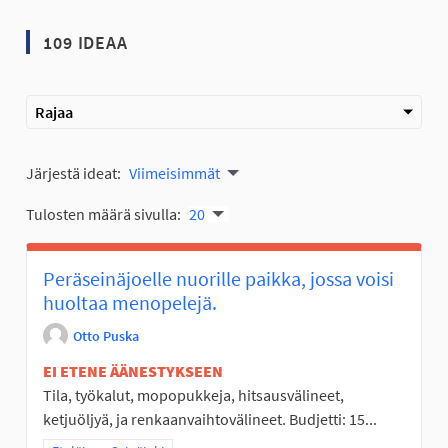
109 IDEAA
Rajaa
Järjestä ideat:
Viimeisimmät
Tulosten määrä sivulla:
20
Peräseinäjoelle nuorille paikka, jossa voisi
huoltaa menopelejä.
Otto Puska
EI ETENE ÄÄNESTYKSEEN
Tila, työkalut, mopopukkeja, hitsausvälineet,
ketjuöljyä, ja renkaanvaihtovälineet. Budjetti: 15...