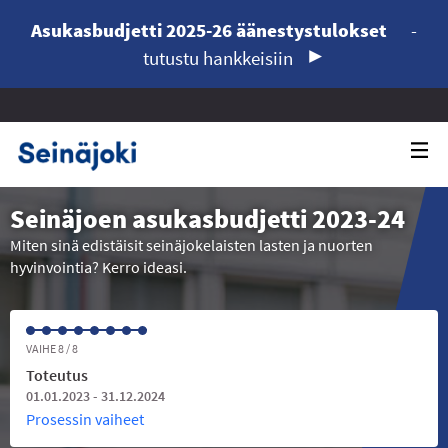
Asukasbudjetti 2025-26 äänestystulokset
-
tutustu hankkeisiin
Seinäjoen asukasbudjetti 2023-24
Miten sinä edistäisit seinäjokelaisten lasten ja nuorten
hyvinvointia? Kerro ideasi.
VAIHE 8 / 8
Toteutus
01.01.2023 - 31.12.2024
Prosessin vaiheet