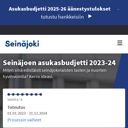
Asukasbudjetti 2025-26 äänestystulokset
-
tutustu hankkeisiin
Seinäjoen asukasbudjetti 2023-24
Miten sinä edistäisit seinäjokelaisten lasten ja nuorten
hyvinvointia? Kerro ideasi.
VAIHE 8 / 8
Toteutus
01.01.2023 - 31.12.2024
Prosessin vaiheet