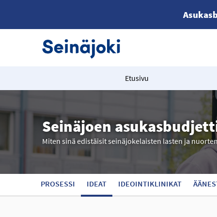
Asukasb
Etusivu
Seinäjoen asukasbudjett
Miten sinä edistäisit seinäjokelaisten lasten ja nuorte
PROSESSI
IDEAT
IDEOINTIKLINIKAT
ÄÄNES