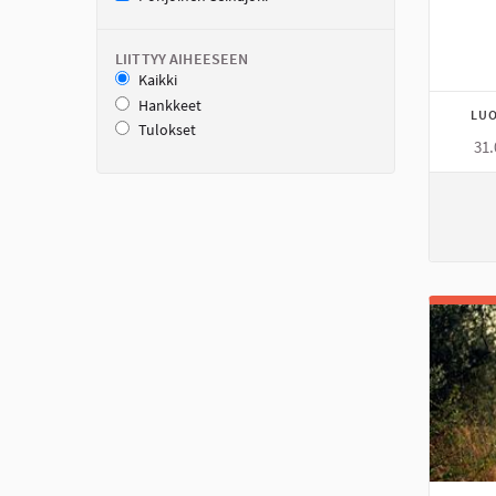
LIITTYY AIHEESEEN
Kaikki
Hankkeet
LUO
Tulokset
31.