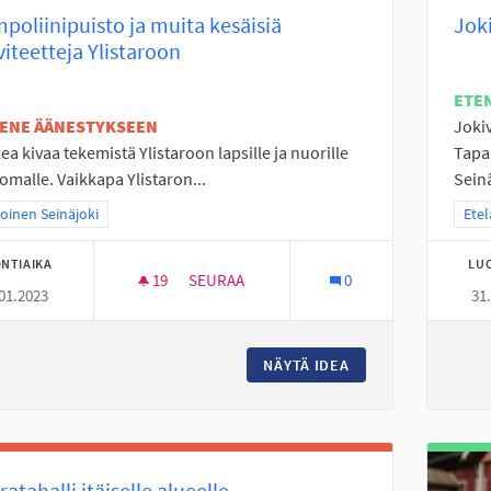
poliinipuisto ja muita kesäisiä
Joki
viteetteja Ylistaroon
ETE
TENE ÄÄNESTYKSEEN
Jokiv
ea kivaa tekemistä Ylistaroon lapsille ja nuorille
Tapa
omalle. Vaikkapa Ylistaron...
Seinä
a tulokset teeman mukaan: Pohjoinen Seinäjoki
oinen Seinäjoki
Raja
Etel
NTIAIKA
LU
19
19 SEURAAJAA
SEURAA
0
01.2023
31
TRAMPOLIINIPUISTO JA MUITA KESÄISIÄ A
NÄYTÄ IDEA
TRAMPOLIINIPUIST
ratahalli itäiselle alueelle