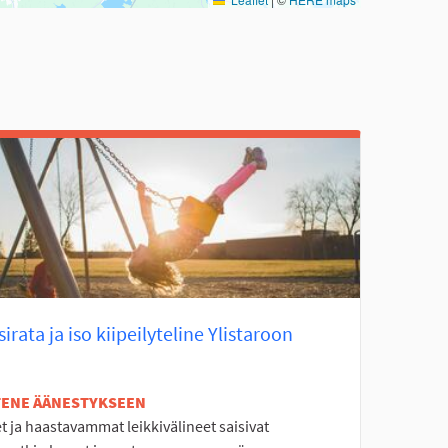
irata ja iso kiipeilyteline Ylistaroon
ETENE ÄÄNESTYKSEEN
 ja haastavammat leikkivälineet saisivat