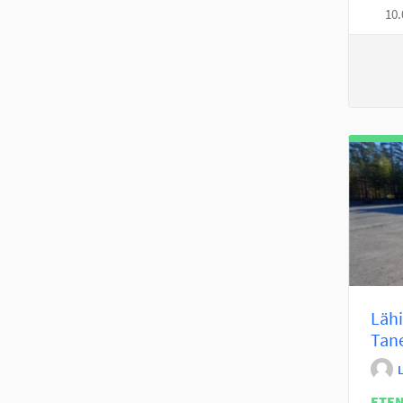
10.
Lähi
Tane
ETE