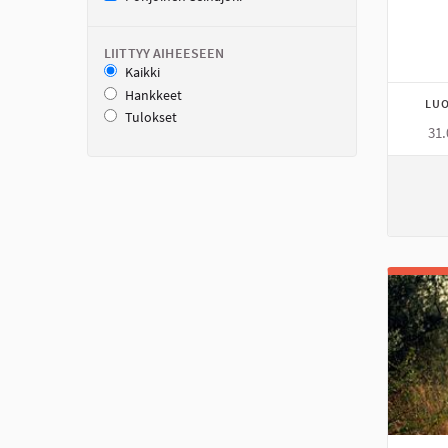
LIITTYY AIHEESEEN
Kaikki
Hankkeet
LUO
Tulokset
31.