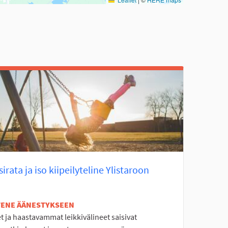
irata ja iso kiipeilyteline Ylistaroon
ETENE ÄÄNESTYKSEEN
 ja haastavammat leikkivälineet saisivat