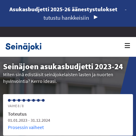
Asukasbudjetti 2025-26 äänestystulokset
-
tutustu hankkeisiin
Seinäjoen asukasbudjetti 2023-24
Miten sinä edistäisit seinäjokelaisten lasten ja nuorten
hyvinvointia? Kerro ideasi.
VAIHE 8 / 8
Toteutus
01.01.2023 - 31.12.2024
Prosessin vaiheet