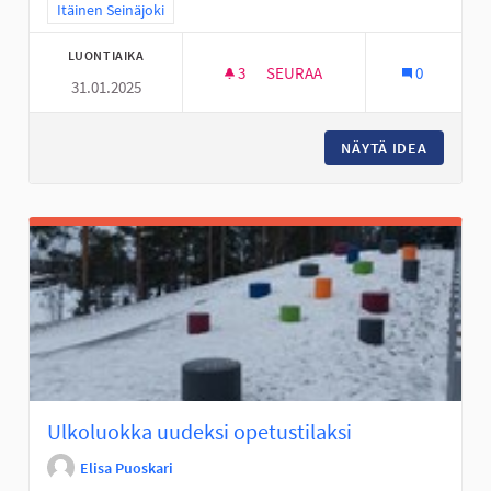
Rajaa tulokset teeman mukaan: Itäinen Seinäjoki
Itäinen Seinäjoki
LUONTIAIKA
3
3 SEURAAJAA
SEURAA
0
31.01.2025
KIIPEILYTELINE KIIKUN KYLÄN
NÄYTÄ IDEA
KIIPEIL
Ulkoluokka uudeksi opetustilaksi
Elisa Puoskari