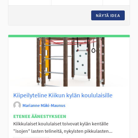
NÄYTÄ IDEA
KORIPAL
Kiipeilyteline Kiikun kylän koululaisille
Marianne Mäki-Maunus
ETENEE ÄÄNESTYKSEEN
Kiikkulaiset koululaiset toivovat kylän kentälle
"isojen" lasten telineitä, nykyisten pikkulasten...