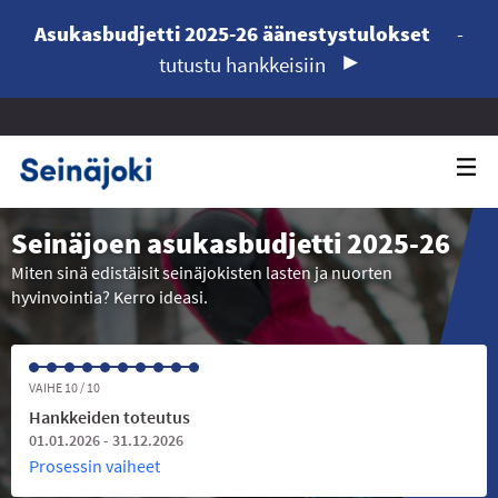
Asukasbudjetti 2025-26 äänestystulokset
-
tutustu hankkeisiin
Seinäjoen asukasbudjetti 2025-26
Miten sinä edistäisit seinäjokisten lasten ja nuorten
hyvinvointia? Kerro ideasi.
VAIHE 10 / 10
Hankkeiden toteutus
01.01.2026 - 31.12.2026
Prosessin vaiheet