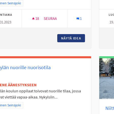
a tulokset teeman mukaan: Läntinen Seinäjoki
inen Seinäjoki
NTIAIKA
LU
18
18 SEURAAJAA
SEURAA
1
01.2023
19
LIIKUNNAN ILOA VÄLITUNTEIHIN UUDELLE
NÄYTÄ IDEA
LIIKUNNAN ILOA V
ylän nuorille nuorisotila
TENE ÄÄNESTYKSEEN
län koulun oppilaat toivovat nuorille tilaa, jossa
vat viettää vapaa-aikaa. Nykyisiin...
a tulokset teeman mukaan: Läntinen Seinäjoki
inen Seinäjoki
Niit