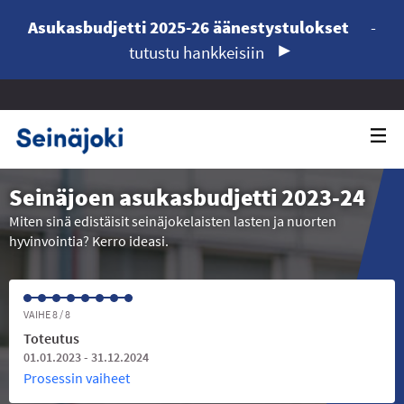
Asukasbudjetti 2025-26 äänestystulokset
-
tutustu hankkeisiin
Seinäjoen asukasbudjetti 2023-24
Miten sinä edistäisit seinäjokelaisten lasten ja nuorten
hyvinvointia? Kerro ideasi.
VAIHE 8 / 8
Toteutus
01.01.2023 - 31.12.2024
Prosessin vaiheet