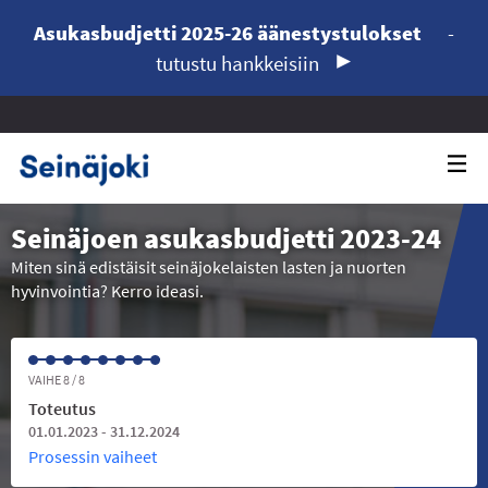
Asukasbudjetti 2025-26 äänestystulokset
-
tutustu hankkeisiin
Seinäjoen asukasbudjetti 2023-24
Miten sinä edistäisit seinäjokelaisten lasten ja nuorten
hyvinvointia? Kerro ideasi.
VAIHE 8 / 8
Toteutus
01.01.2023 - 31.12.2024
Prosessin vaiheet