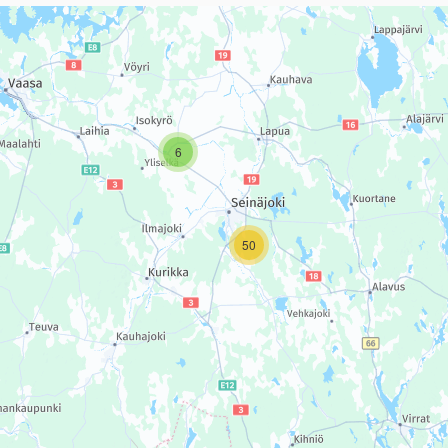
sivun tietueet karttapisteinä. Elementtiä voi käyttää ruudunlukijall
6
50