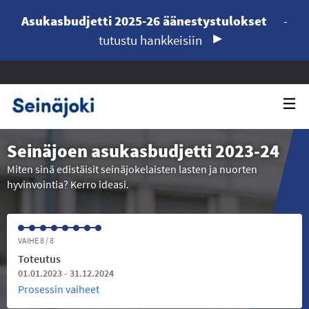
Asukasbudjetti 2025-26 äänestystulokset
-
tutustu hankkeisiin
Seinäjoen asukasbudjetti 2023-24
Miten sinä edistäisit seinäjokelaisten lasten ja nuorten
hyvinvointia? Kerro ideasi.
VAIHE 8 / 8
Toteutus
01.01.2023 - 31.12.2024
Prosessin vaiheet