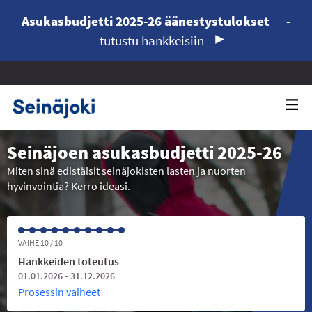
Asukasbudjetti 2025-26 äänestystulokset
-
tutustu hankkeisiin
Seinäjoen asukasbudjetti 2025-26
Miten sinä edistäisit seinäjokisten lasten ja nuorten
hyvinvointia? Kerro ideasi.
VAIHE 10 / 10
Hankkeiden toteutus
01.01.2026 - 31.12.2026
Prosessin vaiheet