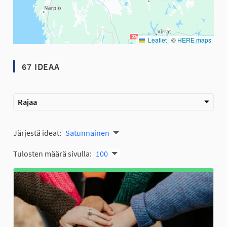
Leaflet
|
©
HERE maps
67 IDEAA
Rajaa
Järjestä ideat:
Satunnainen
Tulosten määrä sivulla:
100