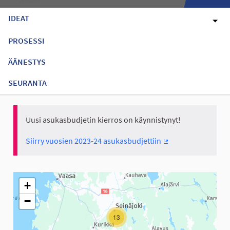
IDEAT
PROSESSI
ÄÄNESTYS
SEURANTA
Uusi asukasbudjetin kierros on käynnistynyt!
Siirry vuosien 2023-24 asukasbudjettiin
(Ulkoinen linkki)
Seuraavassa elementissä on kartta, joka esittää tämän sivun tiet
+
−
13