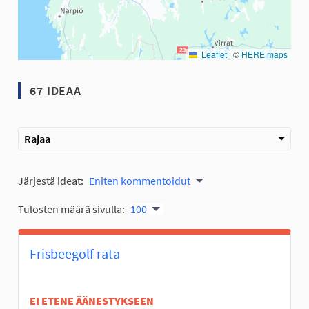
Leaflet
|
©
HERE maps
67 IDEAA
Rajaa
Järjestä ideat:
Eniten kommentoidut
Tulosten määrä sivulla:
100
Frisbeegolf rata
EI ETENE ÄÄNESTYKSEEN