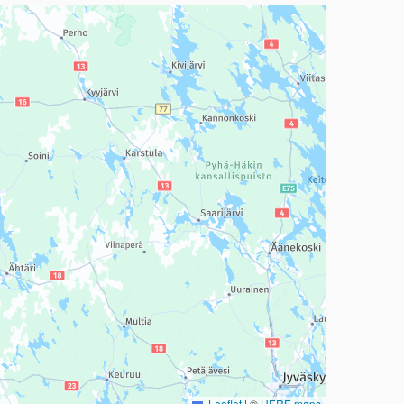
a, mutta se voi olla vaikeaselkoinen.
Leaflet
|
©
HERE maps