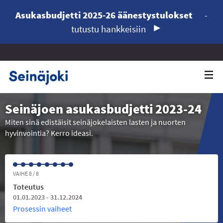
Asukasbudjetti 2025-26 äänestystulokset
-
tutustu hankkeisiin
Seinäjoen asukasbudjetti 2023-24
Miten sinä edistäisit seinäjokelaisten lasten ja nuorten
hyvinvointia? Kerro ideasi.
VAIHE 8 / 8
Toteutus
01.01.2023 - 31.12.2024
Prosessin vaiheet