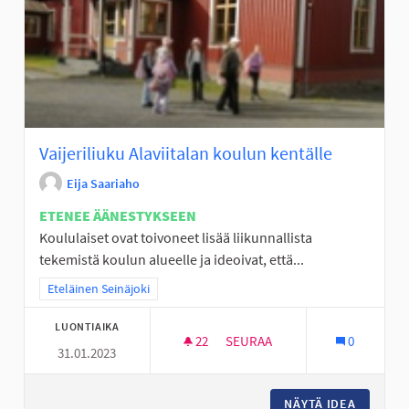
Vaijeriliuku Alaviitalan koulun kentälle
Eija Saariaho
ETENEE ÄÄNESTYKSEEN
Koululaiset ovat toivoneet lisää liikunnallista
tekemistä koulun alueelle ja ideoivat, että...
Rajaa tulokset teeman mukaan: Eteläinen Seinäjoki
Eteläinen Seinäjoki
LUONTIAIKA
22
22 SEURAAJAA
SEURAA
0
31.01.2023
VAIJERILIUKU ALAVIITALAN K
NÄYTÄ IDEA
VAIJERI