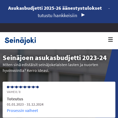
Asukasbudjetti 2025-26 äänestystulokset
-
tutustu hankkeisiin
Seinäjoen asukasbudjetti 2023-24
Miten sinä edistäisit seinäjokelaisten lasten ja nuorten
hyvinvointia? Kerro ideasi.
VAIHE 8 / 8
Toteutus
01.01.2023 - 31.12.2024
Prosessin vaiheet