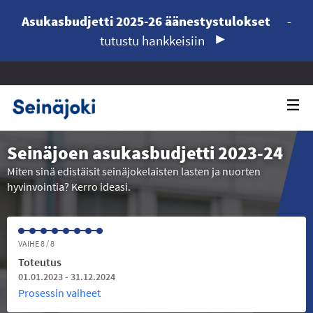
Asukasbudjetti 2025-26 äänestystulokset
-
tutustu hankkeisiin
Seinäjoen asukasbudjetti 2023-24
Miten sinä edistäisit seinäjokelaisten lasten ja nuorten
hyvinvointia? Kerro ideasi.
VAIHE 8 / 8
Toteutus
01.01.2023 - 31.12.2024
Prosessin vaiheet