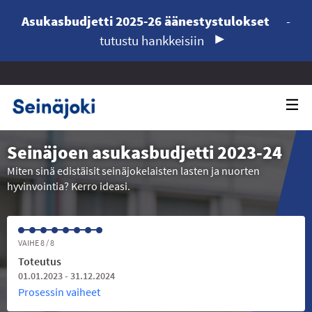
Asukasbudjetti 2025-26 äänestystulokset
-
tutustu hankkeisiin
Seinäjoen asukasbudjetti 2023-24
Miten sinä edistäisit seinäjokelaisten lasten ja nuorten
hyvinvointia? Kerro ideasi.
VAIHE 8 / 8
Toteutus
01.01.2023 - 31.12.2024
Prosessin vaiheet